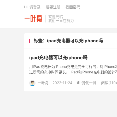
Hi, 请登录
我要注册
找回密码
欢迎光临
我们一直在努力
标签：ipad充电器可以充iphone吗
ipad充电器可以充iphone吗
用iPad充电器为iPhone充电是完全可行的，对iPho
过所需的充电时间更长。 iPad和iPhone充电器的设计
一叶舟
2022-11-24
侃侃一谈
阅读(110
