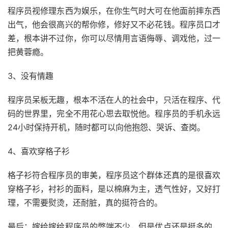
程序员视修理东西为娱乐，在你生气时大可在他面前摔东西
出气，他会很高兴的帮你修，修好又不必花钱。程序员口才
差，根本讲不过你，你可以尽情用言语侮辱、调戏他，过一
把黄蓉瘾。
3、没有情趣
程序员呆板无趣，根本不活在人的社会中，只活在程序、代
码的世界里，完全不用花心思去取悦他。程序员的手机永远
24小时保持开机，随时都可以向他抱怨、哭诉、查岗。
4、喜欢穿格子衫
格子衫符合程序员的审美，程序员这个群体还真的是很喜欢
穿格子衫，衬衫的面料，是以棉麻为主，透气性好，又好打
理，不需要熨烫，还耐脏，真的挺符合的。
最后：嫁给嫁给程序员的弊端不少，但是优点还是挺多的，