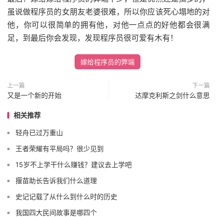
虽说做程序员的女朋友老婆很难，所以你应该死心塌地的对
他，你可以很简单的拥有他，对他一点点的好他都会很满
足，到最后你会发现，发现程序员很可爱有木有！
嫁给程序员的弊端
上一篇
下一篇
又是一个新的开始
达摩克利斯之剑什么意思
相关推荐
轻舟已过万重山
王者荣耀有平局吗？很少见到
15岁不上学干什么赚钱？建议去上学吧
揠苗助长告诉我们什么道理
史记记载了从什么到什么时的历史
我国四大民间故事是哪四个