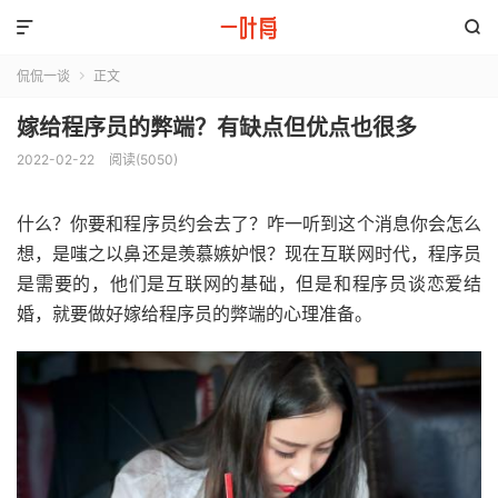


侃侃一谈
正文

嫁给程序员的弊端？有缺点但优点也很多
2022-02-22
阅读(5050)
什么？你要和程序员约会去了？咋一听到这个消息你会怎么
想，是嗤之以鼻还是羡慕嫉妒恨？现在互联网时代，程序员
是需要的，他们是互联网的基础，但是和程序员谈恋爱结
婚，就要做好嫁给程序员的弊端的心理准备。