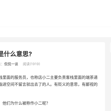
是什么意思?
类：
侃侃一谈
阅读(1919)
栈里面的服务员，也称店小二主要负责客栈里面的端茶递
指进空间不留言就出去了的人。有贬义的意思，有鄙视的
，他们为什么被称作小二呢？