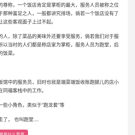
的尊称，一个饭店肯定是掌柜的最大，服务人员被称之位
于那种富足之人，一般都讲究排场，倘若一个饭店没有了
让这些客观面子上过不起。
的人，除了菜品的美味外还要享受服务，倘若我们对于服
所以当时的人们都是称店家为掌柜，服务人员为跑堂，后
的饭菜。
饭馆中的服务员，旧时也就是端菜端饭收账跑腿儿的店小
在同福客栈中的工作。
些小角色，类似于“跑龙套”等
了， 也叫跑堂….
堂是什么意思