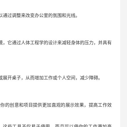
以通过调整来改变办公室的氛围和光线。
境，它通过人体工程学的设计来减轻身体的压力，并具有
或展开桌子，从而增加工作或个人空间，减少障碍。
为你的创意和项目提供更加直观的展示效果，提高工作效
器，这些工具不仅易于使用，而且可以使你的工作更加高