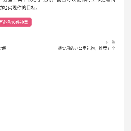
功地实现你的目标。
室必备16件神器
下一篇
t”解
很实用的办公室礼物，推荐五个