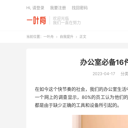
Hi, 请登录
我要注册
找回密码
欢迎光临
我们一直在努力
当前位置：
一叶舟
自我提升
正文


办公室必备16
2023-04-17
分
在如今这个快节奏的社会，我们的办公室生活
一个网上的调查显示，80%的员工认为他们
都是由于缺少正确的工具和设备所引起的。