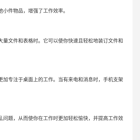
他小件物品，增强了工作效率。
大量文件和表格时。它可以使你快速且轻松地装订文件和
更加专注于桌面上的工作。当有来电和消息时，手机支架
乱问题，从而使你在工作时更加轻松愉快，并提高工作效