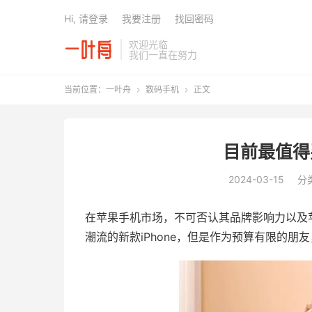
Hi, 请登录
我要注册
找回密码
欢迎光临
我们一直在努力
当前位置：
一叶舟
数码手机
正文


目前最值得
2024-03-15
分
在苹果手机市场，不可否认其品牌影响力以及
潮流的新款iPhone，但是作为预算有限的