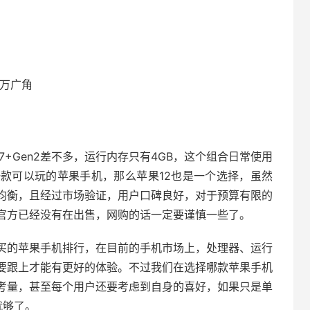
0万广角
骁龙7+Gen2差不多，运行内存只有4GB，这个组合日常使用
款可以玩的苹果手机，那么苹果12也是一个选择，虽然
均衡，且经过市场验证，用户口碑良好，对于预算有限的
官方已经没有在出售，网购的话一定要谨慎一些了。
买的苹果手机排行，在目前的手机市场上，处理器、运行
要跟上才能有更好的体验。不过我们在选择哪款苹果手机
考量，甚至每个用户还要考虑到自身的喜好，如果只是单
就够了。