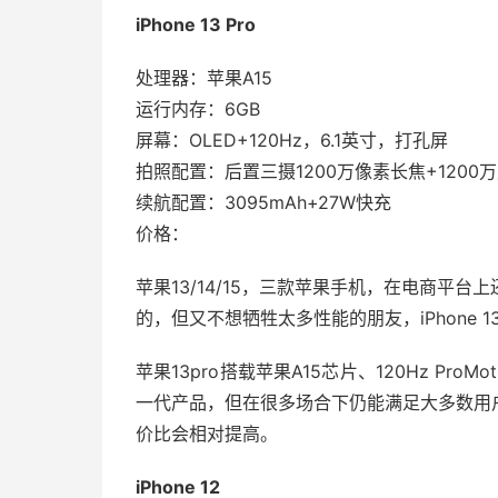
iPhone 13 Pro
处理器：苹果A15
运行内存：6GB
屏幕：OLED+120Hz，6.1英寸，打孔屏
拍照配置：后置三摄1200万像素长焦+1200万
续航配置：3095mAh+27W快充
价格：
苹果13/14/15，三款苹果手机，在电商平
的，但又不想牺牲太多性能的朋友，iPhone 1
苹果13pro搭载苹果A15芯片、120Hz P
一代产品，但在很多场合下仍能满足大多数用
价比会相对提高。
iPhone 12