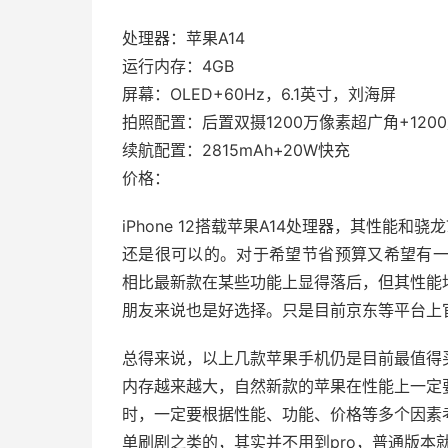
处理器：苹果A14
运行内存：4GB
屏幕：OLED+60Hz，6.1英寸，刘海屏
拍照配置：后置双摄1200万像素超广角+120
续航配置：2815mAh+20W快充
价格：
iPhone 12搭载苹果A14处理器，其性能和
还是很可以的。对于希望节省预算又希望有一
相比最新款在某些功能上显得落后，但其性能
朋友来说也是好选择。只是目前京东等平台上
总得来说，以上几款苹果手机仍是目前最值得
内存越来越大，自然新款的苹果在性能上一定
时，一定要根据性能、功能、价格等多个因素
单刷剧之类的，其实并不用到pro，普通版本