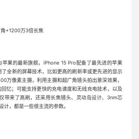
角+1200万3倍长焦
个作为苹果的最新旗舰，iPhone 15 Pro配备了最先进的苹果
；采用了全新的屏幕技术，比如更高的刷新率或更先进的显示
800万像素主摄，利用主摄和超广角镜头拍出景深效果，
些珍贵的回忆；可能支持更快的充电速度和无线充电技术，以及
Pro不仅带来了高刷，还采用长焦镜头、灵动岛设计、3nm芯
键设计，都是一些很主流的参数。