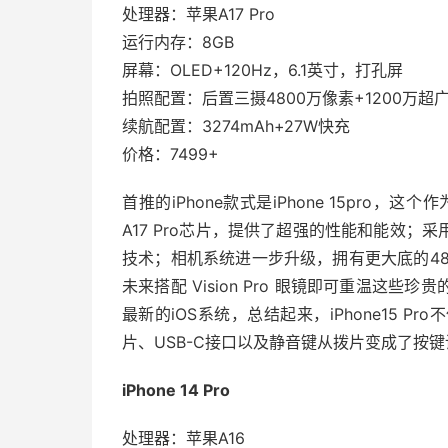
处理器：苹果A17 Pro
运行内存：8GB
屏幕：OLED+120Hz，6.1英寸，打孔屏
拍照配置：后置三摄4800万像素+1200万超广
续航配置：3274mAh+27W快充
价格：7499+
首推的iPhone款式是iPhone 15pro，这
A17 Pro芯片，提供了超强的性能和能效
技术；相机系统进一步升级，拥有更大底的4
未来搭配 Vision Pro 眼镜即可重温这
最新的iOS系统，总结起来，iPhone15 
片、USB-C接口以及静音键从拨片变成了按
iPhone 14 Pro
处理器：苹果A16